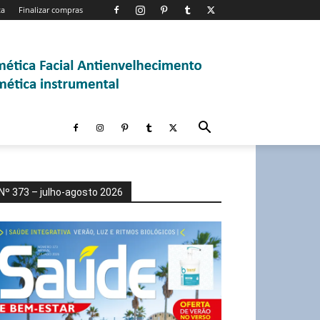
ta
Finalizar compras
Nº 373 – julho-agosto 2026