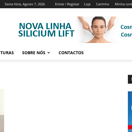
Sexta-feira, Agosto 7, 2026
Entrar / Registar
Loja
Carrinho
Minha con
ATURAS
SOBRE NÓS
CONTACTOS