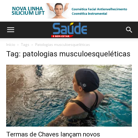
Início
Tags
Patologias musculoesqueléticas
Tag: patologias musculoesqueléticas
Termas de Chaves lançam novos