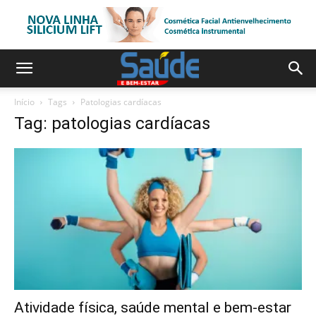
Início
Tags
Patologias cardíacas
Tag: patologias cardíacas
Atividade física, saúde mental e bem-estar