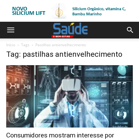
Início
Tags
Pastilhas antienvelhecimento
Tag: pastilhas antienvelhecimento
Consumidores mostram interesse por