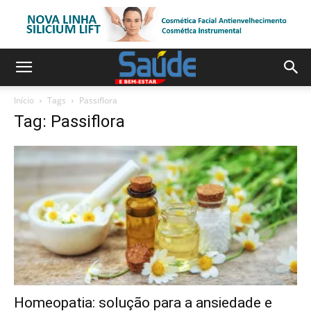
Início
Tags
Passiflora
Tag: Passiflora
Homeopatia: solução para a ansiedade e