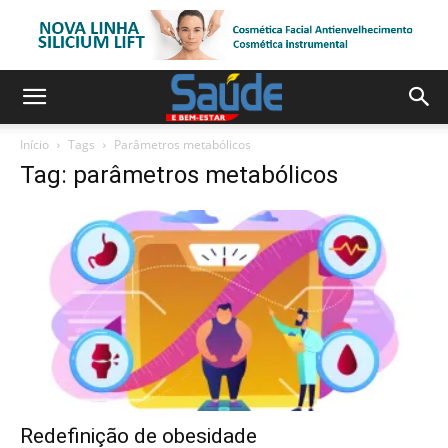
Início
Tags
Parâmetros metabólicos
Tag: parâmetros metabólicos
Redefinição de obesidade