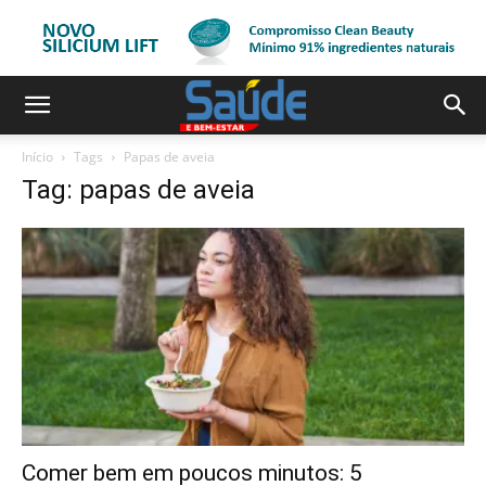
Início
Tags
Papas de aveia
Tag: papas de aveia
Comer bem em poucos minutos: 5