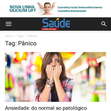
Início
Tags
Pânico
Tag: Pânico
Ansiedade: do normal ao patológico