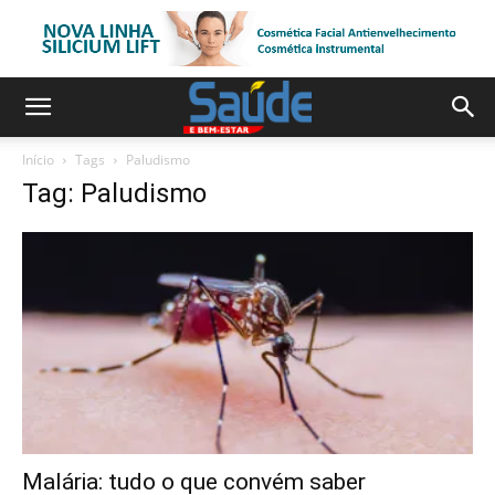
Início
Tags
Paludismo
Tag: Paludismo
Malária: tudo o que convém saber