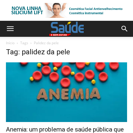
Início
Tags
Palidez da pele
Tag: palidez da pele
Anemia: um problema de saúde pública que