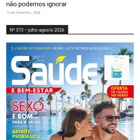
não podemos ignorar
13 de Fevereiro, 2026
Nº 373 – julho-agosto 2026