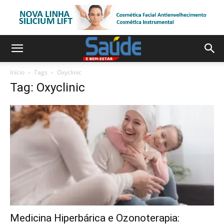
Início
Tags
Oxyclinic
Tag: Oxyclinic
Medicina Hiperbárica e Ozonoterapia: