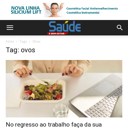
Início
Tags
Ovos
Tag: ovos
No regresso ao trabalho faça da sua