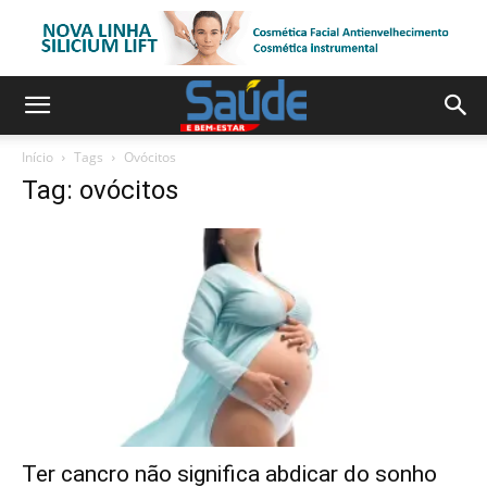
Início
Tags
Ovócitos
Tag: ovócitos
Ter cancro não significa abdicar do sonho