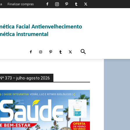
ta
Finalizar compras
Nº 373 – julho-agosto 2026