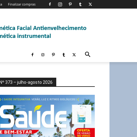
ta
Finalizar compras
Nº 373 – julho-agosto 2026