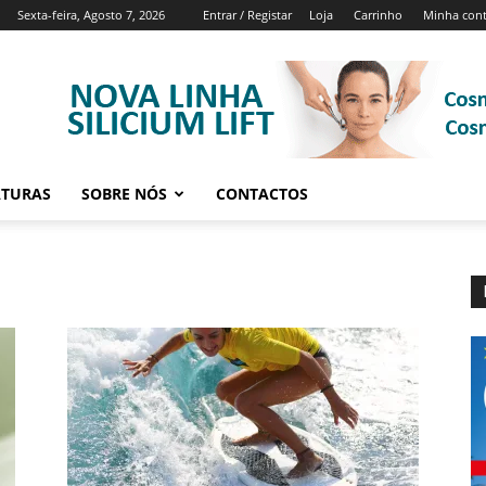
Sexta-feira, Agosto 7, 2026
Entrar / Registar
Loja
Carrinho
Minha con
ATURAS
SOBRE NÓS
CONTACTOS