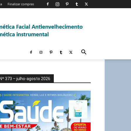
ta
Finalizar compras
Nº 373 – julho-agosto 2026