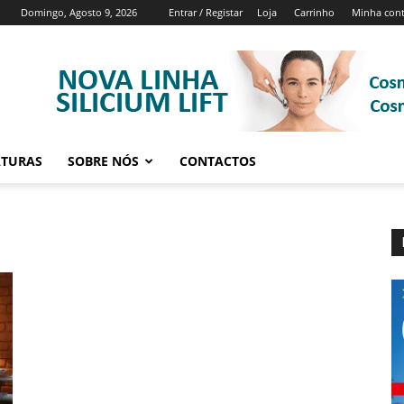
Domingo, Agosto 9, 2026
Entrar / Registar
Loja
Carrinho
Minha con
ATURAS
SOBRE NÓS
CONTACTOS