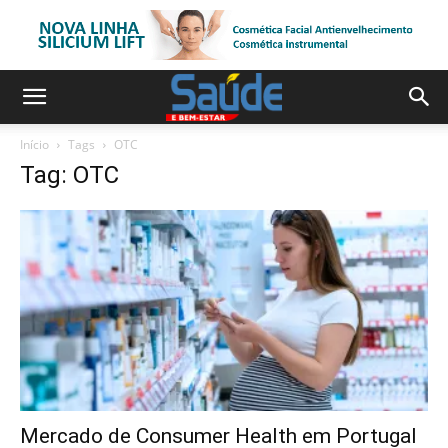
Início
Tags
OTC
Tag: OTC
Mercado de Consumer Health em Portugal