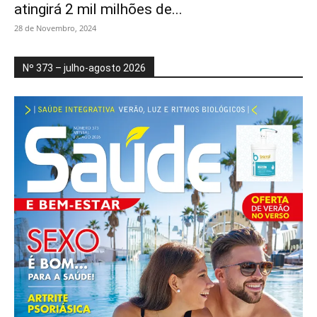
atingirá 2 mil milhões de...
28 de Novembro, 2024
Nº 373 – julho-agosto 2026