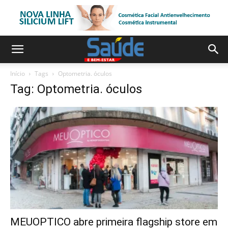
Início
Tags
Optometria. óculos
Tag: Optometria. óculos
MEUOPTICO abre primeira flagship store em