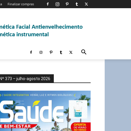
ta
Finalizar compras
Nº 373 – julho-agosto 2026