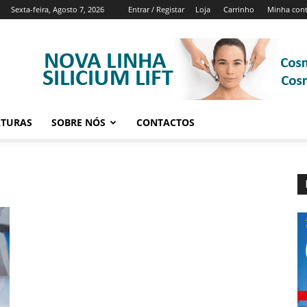
Sexta-feira, Agosto 7, 2026
Entrar / Registar
Loja
Carrinho
Minha con
ATURAS
SOBRE NÓS
CONTACTOS