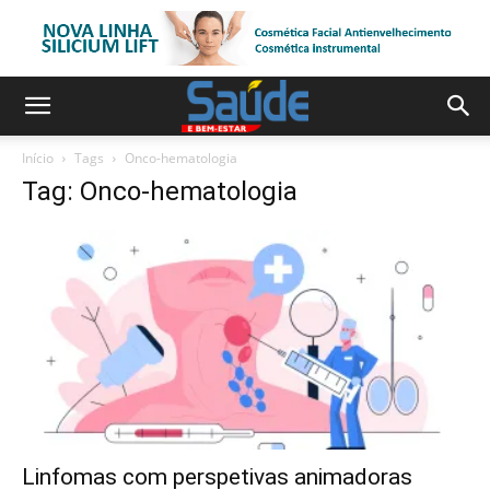
Início
Tags
Onco-hematologia
Tag: Onco-hematologia
Linfomas com perspetivas animadoras