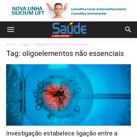
Início
Tags
Oligoelementos não essenciais
Tag: oligoelementos não essenciais
Investigação estabelece ligação entre a