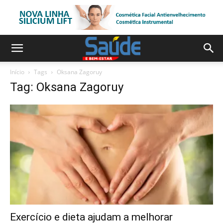
Início
Tags
Oksana Zagoruy
Tag: Oksana Zagoruy
Exercício e dieta ajudam a melhorar