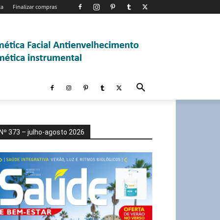
ta
Finalizar compras
Nº 373 – julho-agosto 2026