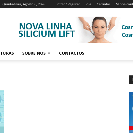
Quinta-feira, Agosto 6, 2026
Entrar / Registar
Loja
Carrinho
Minha con
ATURAS
SOBRE NÓS
CONTACTOS