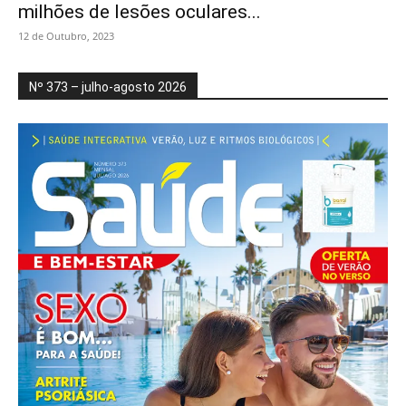
milhões de lesões oculares...
12 de Outubro, 2023
Nº 373 – julho-agosto 2026