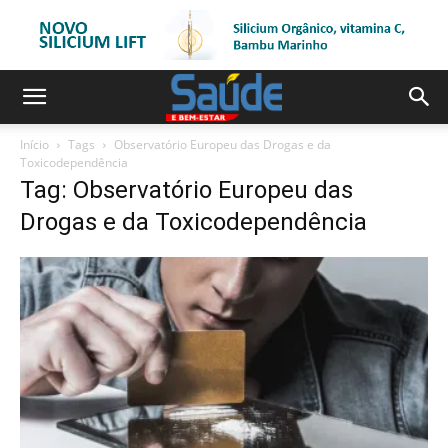
Início
Tags
Observatório Europeu das Drogas e da
Toxicodependência
Tag: Observatório Europeu das
Drogas e da Toxicodependência