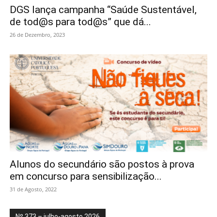
DGS lança campanha “Saúde Sustentável,
de tod@s para tod@s” que dá...
26 de Dezembro, 2023
Alunos do secundário são postos à prova
em concurso para sensibilização...
31 de Agosto, 2022
Nº 373 – julho-agosto 2026