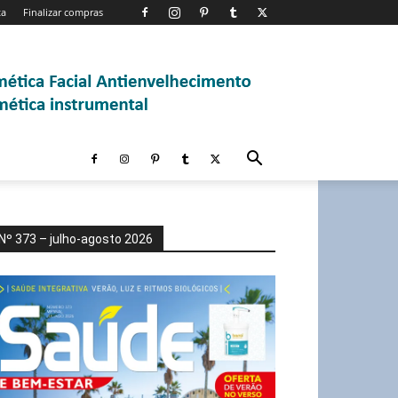
ta
Finalizar compras
Nº 373 – julho-agosto 2026