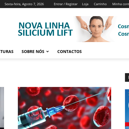
Sexta-feira, Agosto 7, 2026
Entrar / Registar
Loja
Carrinho
Minha con
ATURAS
SOBRE NÓS
CONTACTOS