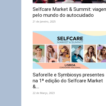
Selfcare Market & Summit: viage
pelo mundo do autocuidado
21 de Janeiro, 2025
Saforelle e Symbiosys presentes
na 1ª edição do Selfcare Market
&...
22 de Março, 2023