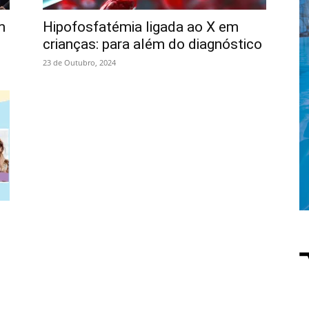
m
Hipofosfatémia ligada ao X em
crianças: para além do diagnóstico
23 de Outubro, 2024