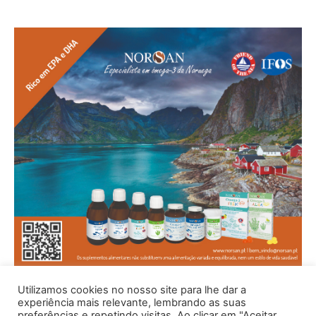
Utilizamos cookies no nosso site para lhe dar a
experiência mais relevante, lembrando as suas
preferências e repetindo visitas. Ao clicar em "Aceitar