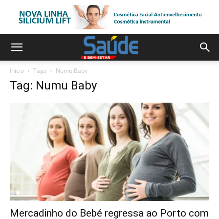
Início
Tags
Numu Baby
Tag: Numu Baby
Mercadinho do Bebé regressa ao Porto com