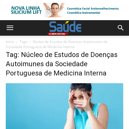
Início
Tags
Núcleo de Estudos de Doenças Autoimunes da
Sociedade Portuguesa de Medicina Interna
Tag: Núcleo de Estudos de Doenças
Autoimunes da Sociedade
Portuguesa de Medicina Interna