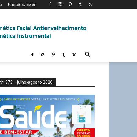
ta
Finalizar compras
Nº 373 – julho-agosto 2026