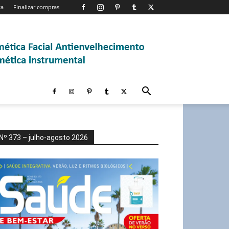
ta
Finalizar compras
Nº 373 – julho-agosto 2026