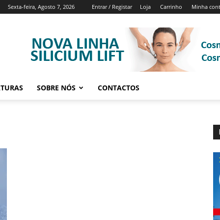
Sexta-feira, Agosto 7, 2026
Entrar / Registar
Loja
Carrinho
Minha con
ATURAS
SOBRE NÓS
CONTACTOS