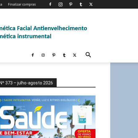
ta
Finalizar compras
Nº 373 – julho-agosto 2026