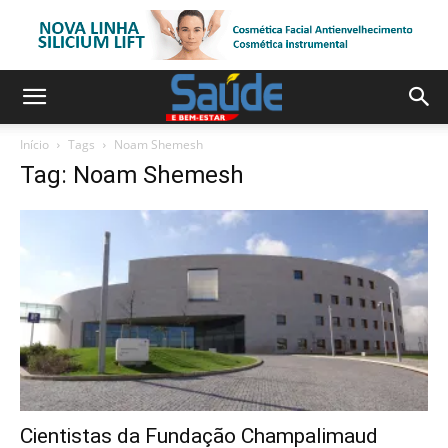
Início
Tags
Noam Shemesh
Tag: Noam Shemesh
Cientistas da Fundação Champalimaud