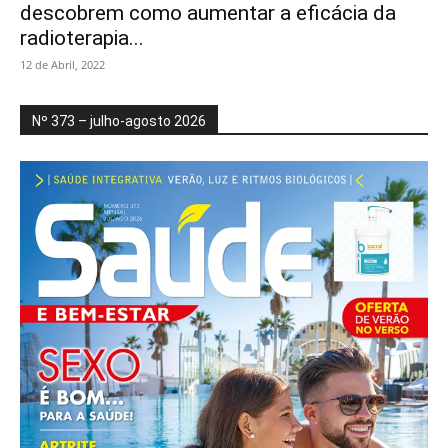
descobrem como aumentar a eficácia da
radioterapia...
12 de Abril, 2022
Nº 373 – julho-agosto 2026