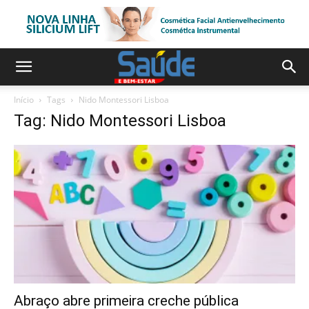
Início
Tags
Nido Montessori Lisboa
Tag: Nido Montessori Lisboa
Abraço abre primeira creche pública