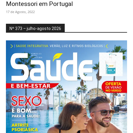
Montessori em Portugal
17 de Agosto, 2022
Nº 373 – julho-agosto 2026