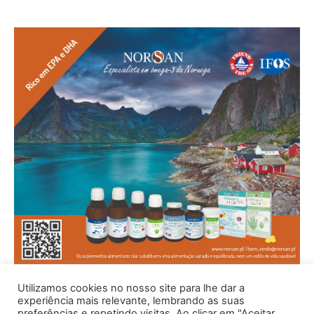
Utilizamos cookies no nosso site para lhe dar a
experiência mais relevante, lembrando as suas
preferências e repetindo visitas. Ao clicar em "Aceitar