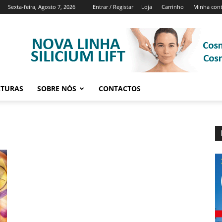
Sexta-feira, Agosto 7, 2026
Entrar / Registar
Loja
Carrinho
Minha con
ATURAS
SOBRE NÓS
CONTACTOS