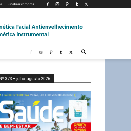
ta
Finalizar compras
Nº 373 – julho-agosto 2026