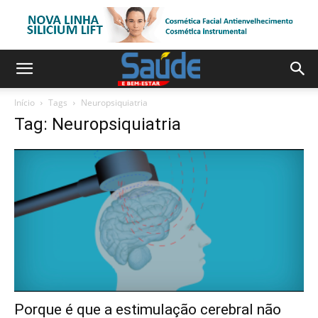
Início
Tags
Neuropsiquiatria
Tag: Neuropsiquiatria
Porque é que a estimulação cerebral não