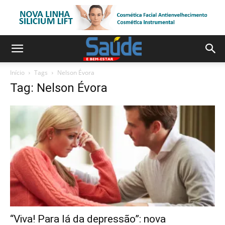
Início
Tags
Nelson Évora
Tag: Nelson Évora
“Viva! Para lá da depressão”: nova