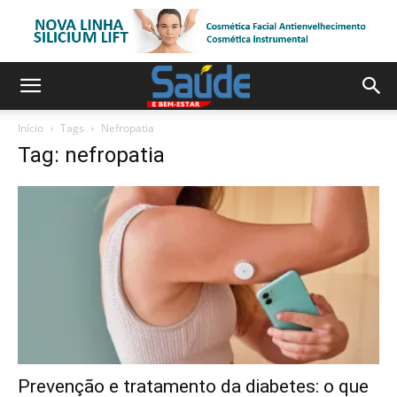
Início
Tags
Nefropatia
Tag: nefropatia
Prevenção e tratamento da diabetes: o que