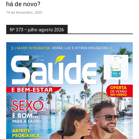
há de novo?
14 de Novembro, 2025
Nº 373 – julho-agosto 2026