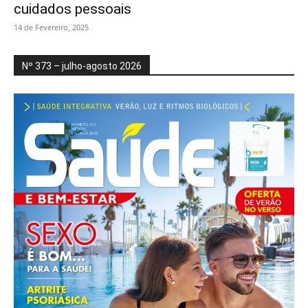
cuidados pessoais
14 de Fevereiro, 2025
Nº 373 – julho-agosto 2026