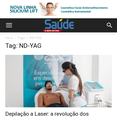
Início
Tags
ND-YAG
Tag: ND-YAG
Depilação a Laser: a revolução dos