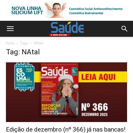
Início
Tags
NAtal
Tag: NAtal
Edição de dezembro (nº 366) já nas bancas!