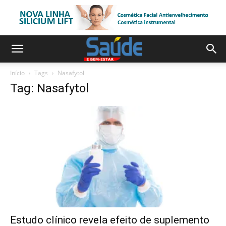
Início
Tags
Nasafytol
Tag: Nasafytol
Estudo clínico revela efeito de suplemento