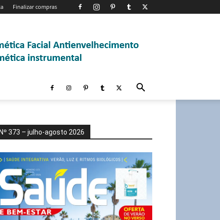
ta
Finalizar compras
Nº 373 – julho-agosto 2026