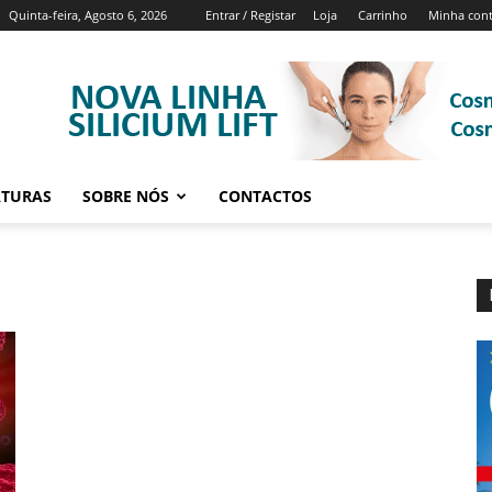
Quinta-feira, Agosto 6, 2026
Entrar / Registar
Loja
Carrinho
Minha con
ATURAS
SOBRE NÓS
CONTACTOS