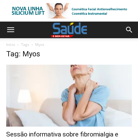
Início
Tags
Myos
Tag: Myos
Sessão informativa sobre fibromialgia e