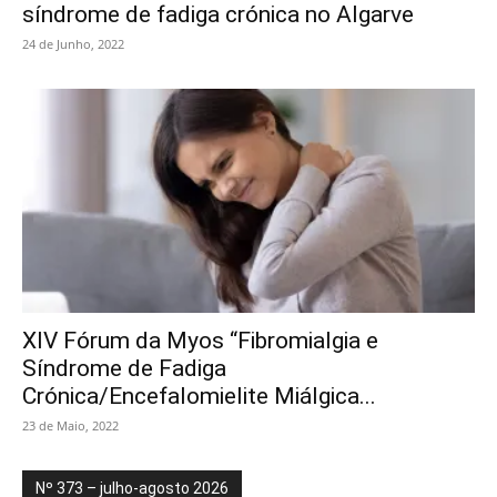
síndrome de fadiga crónica no Algarve
24 de Junho, 2022
XIV Fórum da Myos “Fibromialgia e
Síndrome de Fadiga
Crónica/Encefalomielite Miálgica...
23 de Maio, 2022
Nº 373 – julho-agosto 2026