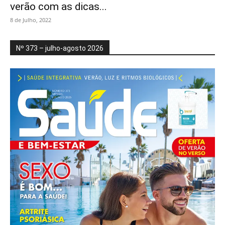
verão com as dicas...
8 de Julho, 2022
Nº 373 – julho-agosto 2026