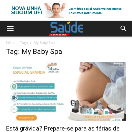
Início
Tags
My Baby Spa
Tag: My Baby Spa
Está grávida? Prepare-se para as férias de