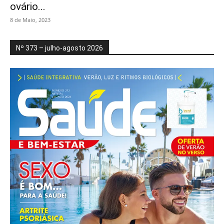
ovário...
8 de Maio, 2023
Nº 373 – julho-agosto 2026