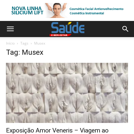
Início
Tags
Musex
Tag: Musex
Exposição Amor Veneris – Viagem ao