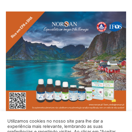
Utilizamos cookies no nosso site para lhe dar a
experiência mais relevante, lembrando as suas
preferências e repetindo visitas. Ao clicar em "Aceitar