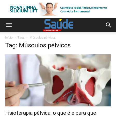
Início
Tags
Músculos pélvicos
Tag: Músculos pélvicos
Fisioterapia pélvica: o que é e para que