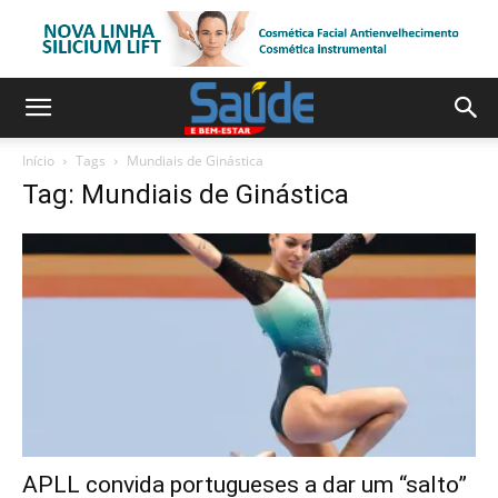
Início
Tags
Mundiais de Ginástica
Tag: Mundiais de Ginástica
APLL convida portugueses a dar um “salto”