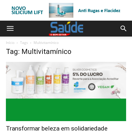
Início
Tags
Multivitamínico
Tag: Multivitamínico
Transformar beleza em solidariedade