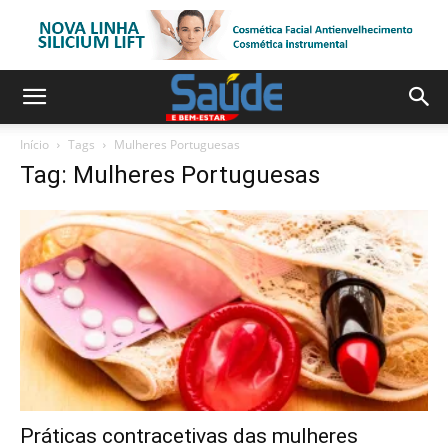
Início
Tags
Mulheres Portuguesas
Tag: Mulheres Portuguesas
Práticas contracetivas das mulheres