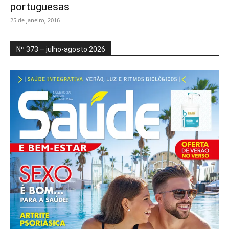
portuguesas
25 de Janeiro, 2016
Nº 373 – julho-agosto 2026